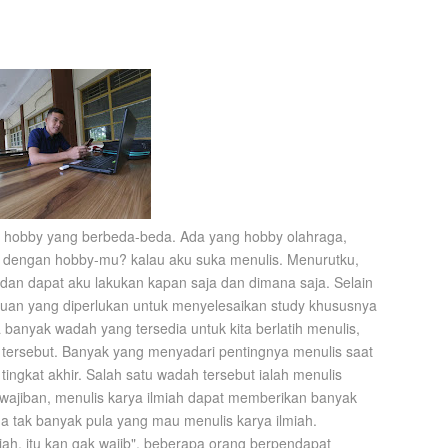
ki hobby yang berbeda-beda. Ada yang hobby olahraga,
na dengan hobby-mu? kalau aku suka menulis. Menurutku,
 dan dapat aku lakukan kapan saja dan dimana saja. Selain
uan yang diperlukan untuk menyelesaikan study khususnya
banyak wadah yang tersedia untuk kita berlatih menulis,
ersebut. Banyak yang menyadari pentingnya menulis saat
ingkat akhir. Salah satu wadah tersebut ialah menulis
kewajiban, menulis karya ilmiah dapat memberikan banyak
a tak banyak pula yang mau menulis karya ilmiah.
miah, itu kan gak wajib", beberapa orang berpendapat