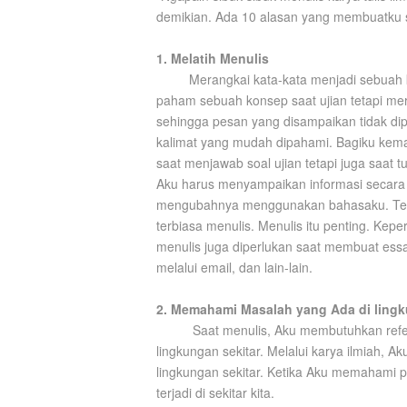
demikian. Ada 10 alasan yang membuatku su
1. Melatih Menulis
Merangkai kata-kata menjadi sebuah ka
paham sebuah konsep saat ujian tetapi m
sehingga pesan yang disampaikan tidak di
kalimat yang mudah dipahami. Bagiku kema
saat menjawab soal ujian tetapi juga saat tu
Aku harus menyampaikan informasi secara te
mengubahnya menggunakan bahasaku. Tentun
terbiasa menulis. Menulis itu penting. Ke
menulis juga diperlukan saat membuat essay
melalui email, dan lain-lain.
2. Memahami Masalah yang Ada di lingk
Saat menulis, Aku membutuhkan refer
lingkungan sekitar. Melalui karya ilmiah, 
lingkungan sekitar. Ketika Aku memahami 
terjadi di sekitar kita.