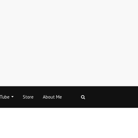
Tube
Store
About Me