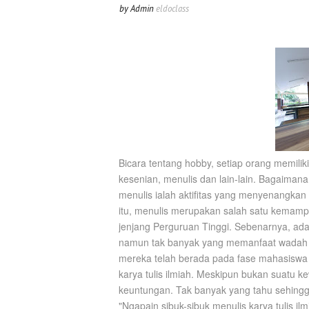
by Admin
eldoclass
Bicara tentang hobby, setiap orang memili
kesenian, menulis dan lain-lain. Bagaima
menulis ialah aktifitas yang menyenangkan
itu, menulis merupakan salah satu kemamp
jenjang Perguruan Tinggi. Sebenarnya, ada 
namun tak banyak yang memanfaat wadah t
mereka telah berada pada fase mahasiswa t
karya tulis ilmiah. Meskipun bukan suatu 
keuntungan. Tak banyak yang tahu sehingg
"Ngapain sibuk-sibuk menulis karya tulis il