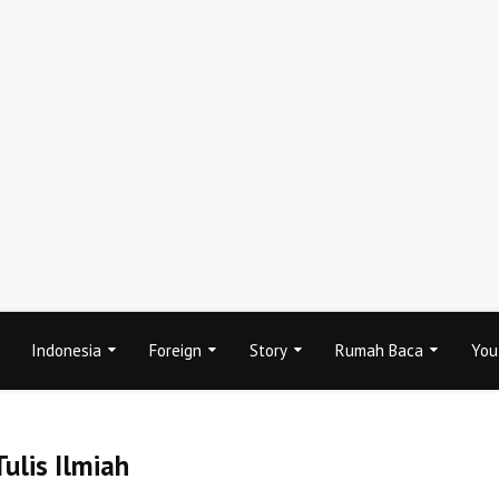
Indonesia
Foreign
Story
Rumah Baca
You
ulis Ilmiah