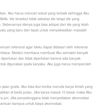
kan. Aku harus mencari solusi yang terbaik sehingga Aku
ills. Ide tersebut tidak sebatas ide tetapi ide yang
 Sebenarnya idenya juga bisa adopsi dari ide yang telah
esuatu yang baru dan tepat untuk menyelesaikan masalah
ncari referensi agar ideku dapat didasari oleh referensi
membaca. Melalui membaca membuat Aku semakin banyak
 diperlukan dan tidak diperlukan karena ada banyak
i untuk digunakan pada karyaku. Aku juga harus memperoleh
n-jalan gratis. Aku bisa ikut lomba menulis karya ilmiah yang
bahkan di beda pulau. Jika karya masuk 10 besar maka Aku
a juri. Jika penyelenggara tidak menyediakan akomodasi
bantuan kampus untuk biaya akomodasi.