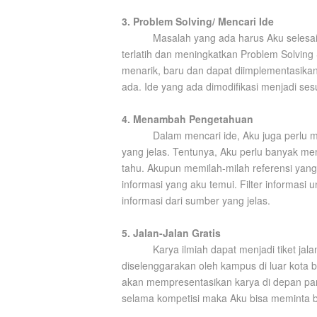
3. Problem Solving/ Mencari Ide
Masalah yang ada harus Aku selesai
terlatih dan meningkatkan Problem Solving Sk
menarik, baru dan dapat diimplementasikan.
ada. Ide yang ada dimodifikasi menjadi s
4. Menambah Pengetahuan
Dalam mencari ide, Aku juga perlu me
yang jelas. Tentunya, Aku perlu banyak 
tahu. Akupun memilah-milah referensi yang
informasi yang aku temui. Filter informas
informasi dari sumber yang jelas.
5. Jalan-Jalan Gratis
Karya ilmiah dapat menjadi tiket jala
diselenggarakan oleh kampus di luar kota 
akan mempresentasikan karya di depan par
selama kompetisi maka Aku bisa meminta 