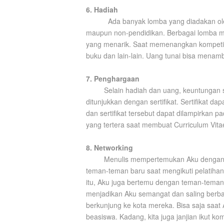
6. Hadiah
Ada banyak lomba yang diadakan ole
maupun non-pendidikan. Berbagai lomba me
yang menarik. Saat memenangkan kompetisi,
buku dan lain-lain. Uang tunai bisa menamb
7. Penghargaan
Selain hadiah dan uang, keuntungan
ditunjukkan dengan sertifikat. Sertifikat
dan sertifikat tersebut dapat dilampirkan
yang tertera saat membuat Curriculum Vita
8. Networking
Menulis mempertemukan Aku dengan 
teman-teman baru saat mengikuti pelatiha
itu, Aku juga bertemu dengan teman-teman 
menjadikan Aku semangat dan saling berb
berkunjung ke kota mereka. Bisa saja saat
beasiswa. Kadang, kita juga janjian ikut k