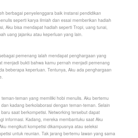
h berbagai penyelenggara baik instansi pendidikan
nulis seperti karya ilmiah dan essai memberikan hadiah
 Aku bisa mendapat hadiah seperti Tropi, uang tunai,
ah uang jajanku atau keperluan yang lain.
 sebagai pemenang ialah mendapat penghargaan yang
 dapat menjadi bukti bahwa kamu pernah menjadi pemenang
 pada beberapa keperluan. Tentunya, Aku ada penghargaan
e.
teman-teman yang memiliki hobi menulis. Aku bertemu
n dan kadang berkolaborasi dengan teman-teman. Selain
baru saat berkompetisi. Networking tersebut dapat
agi informasi. Kadang, mereka membantuku saat Aku
 Aku mengikuti kompetisi dikampusnya atau seleksi
ompetisi untuk reunian. Tak jarang bertemu lawan yang sama