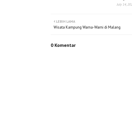
July 14, 20
LEBIH LAMA
Wisata Kampung Warna-Warni di Malang
0 Komentar