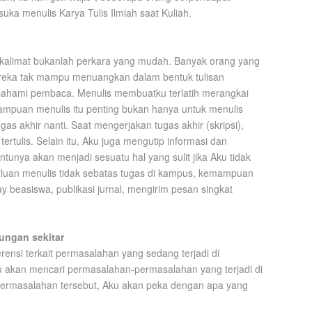
ka menulis Karya Tulis Ilmiah saat Kuliah.
limat bukanlah perkara yang mudah. Banyak orang yang
ereka tak mampu menuangkan dalam bentuk tulisan
pahami pembaca. Menulis membuatku terlatih merangkai
mpuan menulis itu penting bukan hanya untuk menulis
gas akhir nanti. Saat mengerjakan tugas akhir (skripsi),
rtulis. Selain itu, Aku juga mengutip informasi dan
ya akan menjadi sesuatu hal yang sulit jika Aku tidak
perluan menulis tidak sebatas tugas di kampus, kemampuan
 beasiswa, publikasi jurnal, mengirim pesan singkat
ungan sekitar
ensi terkait permasalahan yang sedang terjadi di
Aku akan mencari permasalahan-permasalahan yang terjadi di
permasalahan tersebut, Aku akan peka dengan apa yang