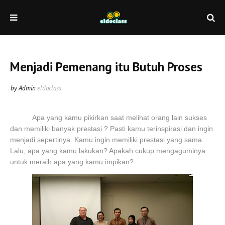
Menjadi Pemenang itu Butuh Proses
by Admin
eldoclass
Apa yang kamu pikirkan saat melihat orang lain sukses
dan memiliki banyak prestasi ? Pasti kamu terinspirasi dan ingin
menjadi sepertinya. Kamu ingin memiliki prestasi yang sama.
Lalu, apa yang kamu lakukan? Apakah cukup mengaguminya
untuk meraih apa yang kamu impikan?