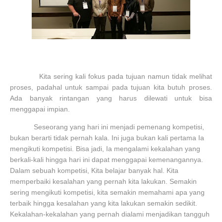
Kita sering kali fokus pada tujuan namun tidak melihat
proses, padahal untuk sampai pada tujuan kita butuh proses.
Ada banyak rintangan yang harus dilewati untuk bisa
menggapai impian.
Seseorang yang hari ini menjadi pemenang kompetisi,
bukan berarti tidak pernah kala. Ini juga bukan kali pertama Ia
mengikuti kompetisi. Bisa jadi, Ia mengalami kekalahan yang
berkali-kali hingga hari ini dapat menggapai kemenangannya.
Dalam sebuah kompetisi, Kita belajar banyak hal. Kita
memperbaiki kesalahan yang pernah kita lakukan. Semakin
sering mengikuti kompetisi, kita semakin memahami apa yang
terbaik hingga kesalahan yang kita lakukan semakin sedikit.
Kekalahan-kekalahan yang pernah dialami menjadikan tangguh