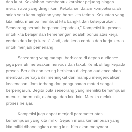
dan kuat. Kekalahan membentuk karakter pejuang hingga
meraih apa yang diinginkan. Kekalahan dalam kompetisi ialah
salah satu kemungkinan yang harus kita terima. Kekuatan yang
kita miliki, mampu membuat kita bangkit dari keterpurukan.
Seseorang pernah berpesan kepadaku," Kompetisi itu proses
untuk kita belajar dan kemenangan adalah bonus atas kerja
cerdas dan kerja keras". Jadi, ada kerja cerdas dan kerja keras
untuk menjadi pemenang.
Seseorang yang mampu berbicara di depan audience
juga pernah merasakan nervous dan takut. Kembali lagi kepada
proses. Berlatih dan sering berbicara di depan audience akan
membuat percaya diri meningkat dan mampu mengendalikan
kecemasan. Jam terbang dan penguasaan materi sangat
berpengaruh. Begitu pula seseorang yang memiliki kemampuan
menulis, bermusik, olahraga dan lain-lain. Mereka melalui
proses belajar.
Kompetisi juga dapat menjadi parameter atas
kemampuan yang kita miliki. Sejauh mana kemampuan yang
kita miliki dibandingkan orang lain. Kita akan menyadari